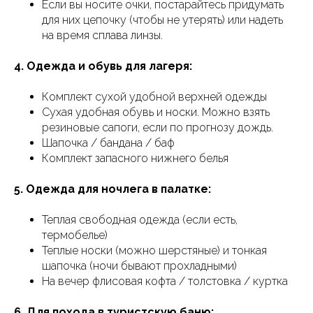
Если вы носите очки, постарайтесь придумать
для них цепочку (чтобы не утерять) или надеть
на время сплава линзы.
4. Одежда и обувь для лагеря:
Комплект сухой удобной верхней одежды
Сухая удобная обувь и носки. Можно взять
резиновые сапоги, если по прогнозу дождь.
Шапочка / бандана / баф
Комплект запасного нижнего белья
5. Одежда для ночлега в палатке:
Теплая свободная одежда (если есть,
термобелье)
Теплые носки (можно шерстяные) и тонкая
шапочка (ночи бывают прохладными)
На вечер флисовая кофта / толстовка / куртка
6. Для похода в туристскую баню: