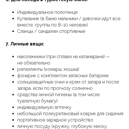
Индивидуальное полотенце
Купальник (в баню мальчики / девочки идут все
вместе, группы по 8−10 человек)
Сланцы / сандалии спортивные
7. Личные вещи:
наколенники (при сплаве на катамаране) —
не обязательно
репелленты (комары, мошка)
фонарик с комплектом запасных батареек
солнцезащитные очки и крем от загара и после
загара, если по прогнозу солнечно
средства личной гигиены (в том числе
туалетную бумагу)
индивидуальную аптечку
небольшой полиуретановый коврик для сидения
портативное зарядное устройство
личную посуду (кружку, глубокую миску,