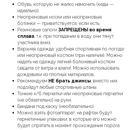
Обувь, которую не жалко намочить (кеды —
идеально).
Неопреновые носки или неопреновые
ботинки — приветствуется, если есть.
Резиновые сапоги
ЗАПРЕЩЕНЫ во время
сплава
, т.к. при попадании в воду они тянут
участника вниз.
Верхняя одежда: удобная спортивная по погоде
или неопреновый костюм (при наличии). Можно
надеть на одежду легкий болоневый костюм
(защита от ветра и влаги). Можно использовать
дождевики из плотных материалов.
Рекомендуем
НЕ брать джинсы
, вместо них
подойдут любые спортивные штаны.
Тонкие х/б перчатки или неопреновые перчатки
(не обязательно) на руки.
Бандана под каску (необязательно).
Можно взять фотоаппарат, на рафтах будут
герметичные упаковки, в которые его можно
будет спрятать в момент прохождения порога.