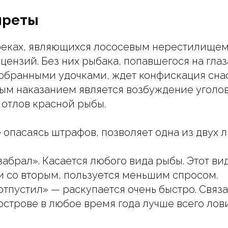
преты
реках, являющихся лососевым нерестилищем
цензий. Без них рыбака, попавшегося на гла
обранными удочками, ждет конфискация снас
ым наказанием является возбуждение уголов
 отлов красной рыбы.
е опасаясь штрафов, позволяет одна из двух 
забрал». Касается любого вида рыбы. Этот ви
и со вторым, пользуется меньшим спросом.
тпустил» — раскупается очень быстро. Связан
острове в любое время года лучше всего лови