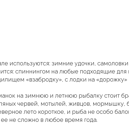
ле используются: зимние удочки, самоловки 
ится: спиннингом на любые подходящие для 
илищем «взабродку», с лодки на «дорожку» 
манок на зимнюю и летнюю рыбалку стоит бр
ляных червей, мотылей, живцов, мормышку, 
еверное лето короткое, и рыба не особо бало
 ее не сложно в любое время года.