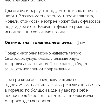
неопреновых ботинок.
Для сплава в жаркую погоду можно использовать
шорты. В зависимости от фирмы-производителя,
модели, стоимости, неопрен может быть с флисовой
подкладкой и без. Вариант с флисом приятнее
использовать в холодную погоду.
Оптимальная толщина неопрена
— 3 мм.
Поверх неопрена можно надевать легкую
быстросохнущую одежду, защищающую
от продувания на ветру. Также одежда будет
защищать неопрен от повреждений.
При принятии решения, покупать или нет
гидрокостюм, помните, если вы решили отправиться
в Карелию по большой воде и у вас при себе
неопреновый костюм, то вы получите максимум
от прохождения порогов.