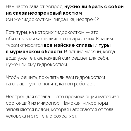
Нам часто задают вопрос,
нужно ли брать с собой
на сплав неопреновый костюм
(он же гидрокостюм, гидрашка, неопрен)?
Есть туры, на которых гидрокостюм — это
обязательная часть личного снаряжения. К таким
турам относятся
все майские сплавы
и
туры
в мурманской области
. В летние месяцы, когда
вода уже теплая, каждый сам решает для себя,
нужен ли ему гидрокостюм.
Чтобы решить, покупать ли вам гидрокостюм
на сплав, нужно понять, как он работает.
Неопрен для сплава — это промокающий материал,
состоящий из микропор. Намокая, микропоры
заполняются водой, которая нагревается от тела
человека и это тепло сохраняет.