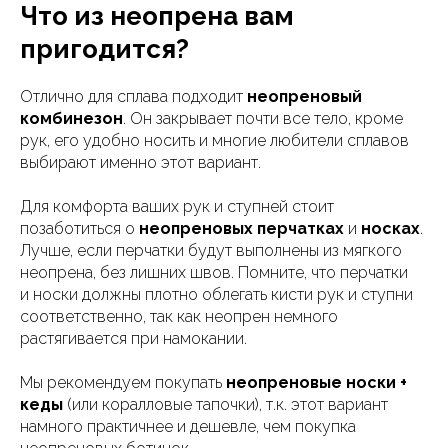
Что из неопрена вам
пригодится?
Отлично для сплава подходит
неопреновый
комбинезон
. Он закрывает почти все тело, кроме
рук, его удобно носить и многие любители сплавов
выбирают именно этот вариант.
Для комфорта ваших рук и ступней стоит
позаботиться о
неопреновых перчатках
и
носках
.
Лучше, если перчатки будут выполнены из мягкого
неопрена, без лишних швов. Помните, что перчатки
и носки должны плотно облегать кисти рук и ступни
соответственно, так как неопрен немного
растягивается при намокании.
Мы рекомендуем покупать
неопреновые носки +
кеды
(или коралловые тапочки), т.к. этот вариант
намного практичнее и дешевле, чем покупка