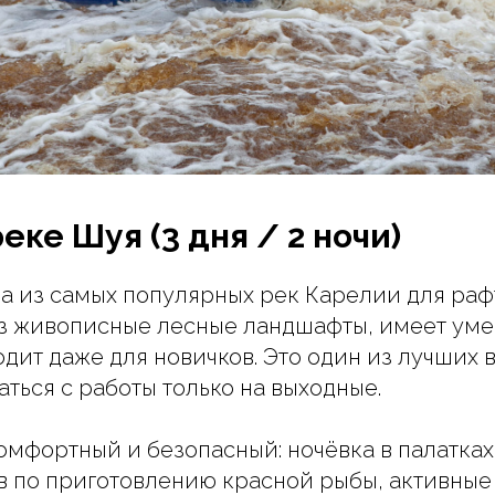
еке Шуя (3 дня / 2 ночи)
а из самых популярных рек Карелии для раф
ез живописные лесные ландшафты, имеет ум
одит даже для новичков. Это один из лучших в
аться с работы только на выходные.
омфортный и безопасный: ночёвка в палатках
в по приготовлению красной рыбы, активные