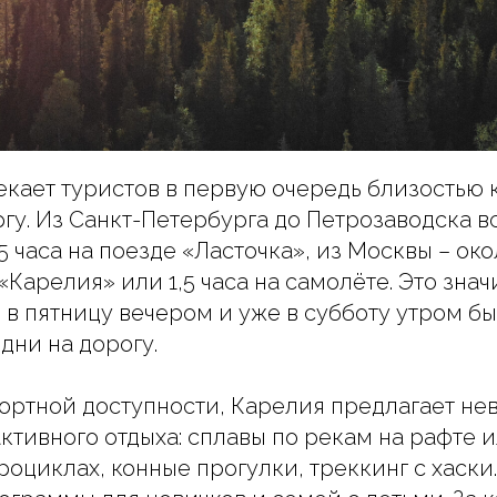
кает туристов в первую очередь близостью 
гу. Из Санкт-Петербурга до Петрозаводска вс
5 часа на поезде «Ласточка», из Москвы – око
Карелия» или 1,5 часа на самолёте. Это значи
 в пятницу вечером и уже в субботу утром бы
дни на дорогу.
ртной доступности, Карелия предлагает не
ктивного отдыха: сплавы по рекам на рафте 
оциклах, конные прогулки, треккинг с хаски.