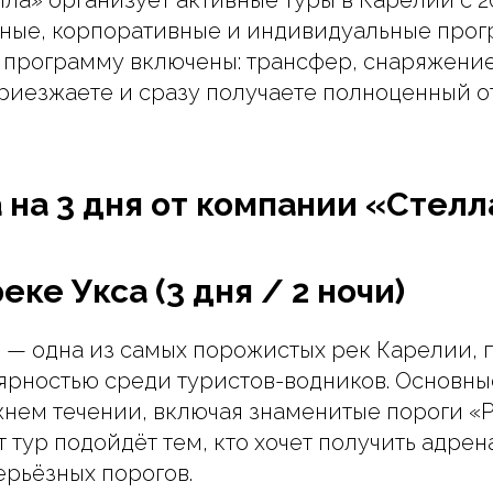
ные, корпоративные и индивидуальные прогр
ю программу включены: трансфер, снаряжени
приезжаете и сразу получаете полноценный о
а на 3 дня от компании «Стел
еке Укса (3 дня / 2 ночи)
 — одна из самых порожистых рек Карелии,
рностью среди туристов-водников. Основны
жнем течении, включая знаменитые пороги «
 тур подойдёт тем, кто хочет получить адрен
рьёзных порогов.