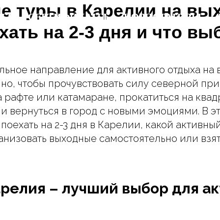
е туры в Карелии на вы
РЫ
РЫ
СЕРТИФИКАТЫ
СЕРТИФИКАТЫ
КОРПОРАТИВЫ
КОРПОРАТИВЫ
хать на 2-3 дня и что вы
льное направление для активного отдыха на 
очно, чтобы прочувствовать силу северной пр
а рафте или катамаране, прокатиться на ква
и вернуться в город с новыми эмоциями. В эт
поехать на 2-3 дня в Карелии, какой активны
ганизовать выходные самостоятельно или взя
релия – лучший выбор для а