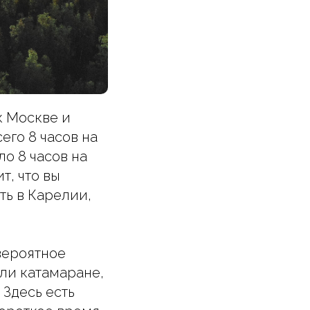
к Москве и
его 8 часов на
ло 8 часов на
т, что вы
ть в Карелии,
вероятное
или катамаране,
 Здесь есть