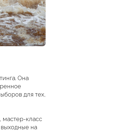
тинга. Она
еренное
ыборов для тех,
, мастер-класс
 выходные на