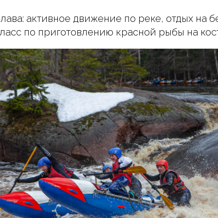
лава: активное движение по реке, отдых на б
класс по приготовлению красной рыбы на кос