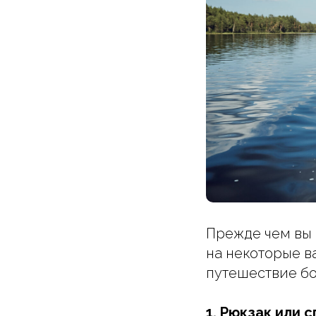
Прежде чем вы 
на некоторые в
путешествие б
1. Рюкзак или 