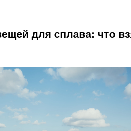
ТУРЫ
ТУРЫ
СЕРТИФИКАТЫ
СЕРТИФИКАТЫ
КОРПОРАТИВЫ
КОРПОРАТИВЫ
Н
Н
ещей для сплава: что вз