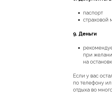
паспорт
страховой 
9. Деньги
рекомендуе
при желани
на останов
Если у вас ост
по телефону ил
отдыха во мног