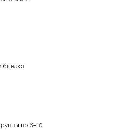
и бывают
группы по 8−10