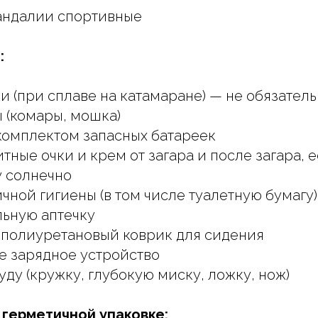
андалии спортивные
:
и (при сплаве на катамаране) — не обязател
 (комары, мошка)
комплектом запасных батареек
ные очки и крем от загара и после загара, 
у солнечно
чной гигиены (в том числе туалетную бумагу)
ьную аптечку
полиуретановый коврик для сидения
е зарядное устройство
ду (кружку, глубокую миску, ложку, нож)
 герметичной упаковке: