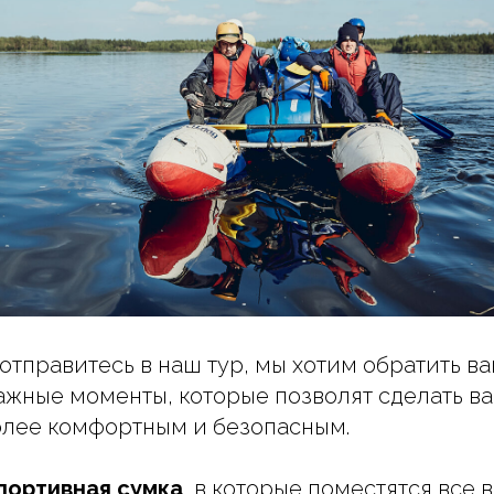
отправитесь в наш тур, мы хотим обратить 
ажные моменты, которые позволят сделать в
олее комфортным и безопасным.
спортивная сумка
, в которые поместятся все