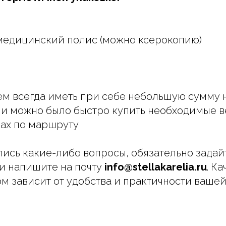
медицинский полис (можно ксерокопию)
м всегда иметь при себе небольшую сумму н
и можно было быстро купить необходимые 
ках по маршруту
ались какие-либо вопросы, обязательно задай
и напишите на почту
info@stellakarelia.ru
. К
ом зависит от удобства и практичности ваше