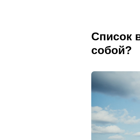
ГЛАВНАЯ
ГЛАВНАЯ
О НАС
О НАС
Список в
собой?