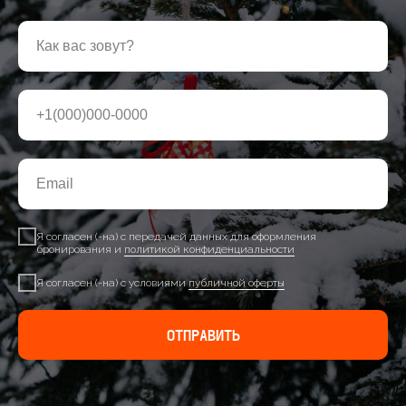
Я согласен (-на) с передачей данных для оформления
бронирования и
политикой конфиденциальности
Я согласен (-на) с условиями
публичной оферты
ОТПРАВИТЬ