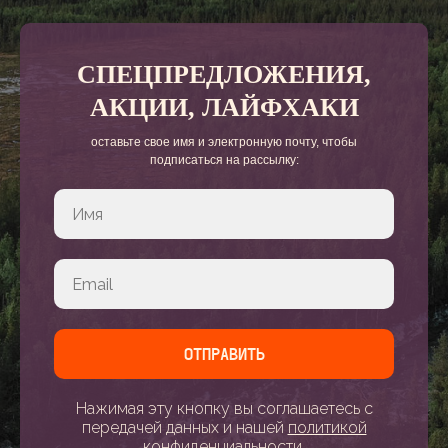
СПЕЦПРЕДЛОЖЕНИЯ,
АКЦИИ, ЛАЙФХАКИ
оставьте свое имя и электронную почту, чтобы
подписаться на рассылку:
ОТПРАВИТЬ
Нажимая эту кнопку вы соглашаетесь с
передачей данных и нашей
политикой
конфиденциальност
и.