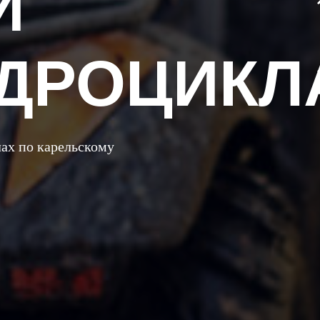
И
АДРОЦИКЛ
ах по карельскому