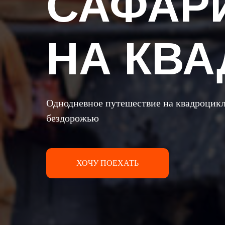
САФАР
НА КВ
Однодневное путешествие на квадроцикл
бездорожью
ХОЧУ ПОЕХАТЬ