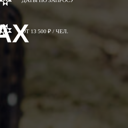
АХ
ОТ 13 500 ₽ / ЧЕЛ.